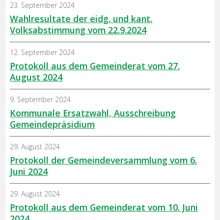
23. September 2024
Wahlresultate der eidg. und kant.
Volksabstimmung vom 22.9.2024
12. September 2024
Protokoll aus dem Gemeinderat vom 27.
August 2024
9. September 2024
Kommunale Ersatzwahl, Ausschreibung
Gemeindepräsidium
29. August 2024
Protokoll der Gemeindeversammlung vom 6.
Juni 2024
29. August 2024
Protokoll aus dem Gemeinderat vom 10. Juni
2024