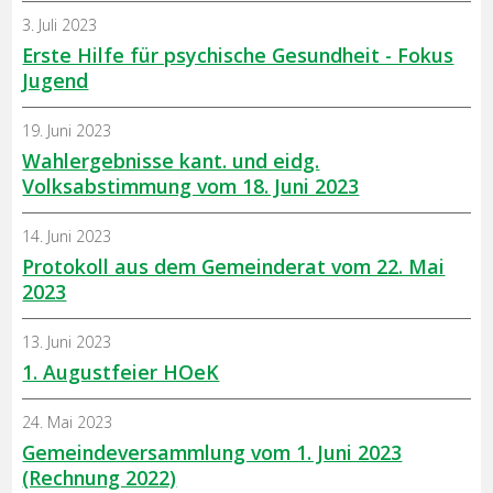
3. Juli 2023
Erste Hilfe für psychische Gesundheit - Fokus
Jugend
19. Juni 2023
Wahlergebnisse kant. und eidg.
Volksabstimmung vom 18. Juni 2023
14. Juni 2023
Protokoll aus dem Gemeinderat vom 22. Mai
2023
13. Juni 2023
1. Augustfeier HOeK
24. Mai 2023
Gemeindeversammlung vom 1. Juni 2023
(Rechnung 2022)