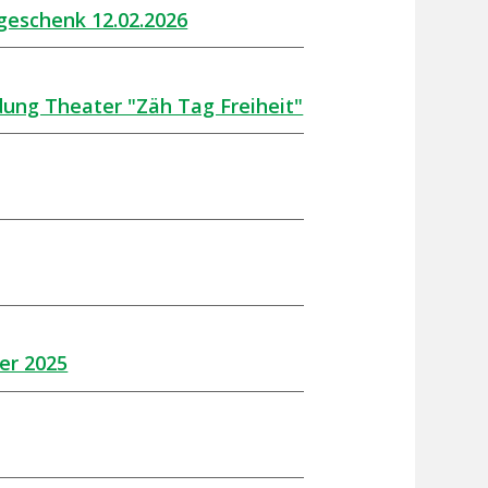
geschenk 12.02.2026
dung Theater "Zäh Tag Freiheit"
er 2025