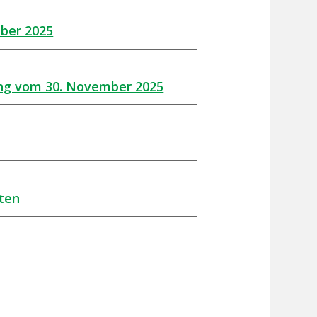
ber 2025
ung vom 30. November 2025
tten