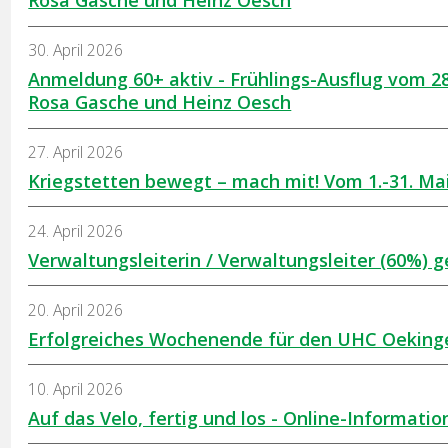
Rosa Gasche und Heinz Oesch
30. April 2026
Anmeldung 60+ aktiv - Frühlings-Ausflug vom 2
Rosa Gasche und Heinz Oesch
27. April 2026
Kriegstetten bewegt – mach mit! Vom 1.-31. Ma
24. April 2026
Verwaltungsleiterin / Verwaltungsleiter (60%) 
20. April 2026
Erfolgreiches Wochenende für den UHC Oeking
10. April 2026
Auf das Velo, fertig und los - Online-Informatio