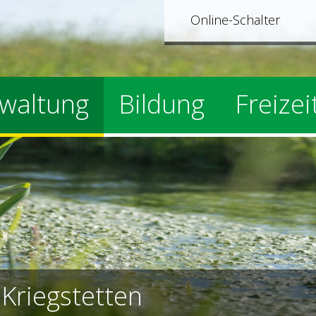
Online-Schalter
waltung
Bildung
Freizei
e
Kriegstetten