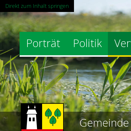
Direkt zum Inhalt springen
Hauptnavigation
Porträt
Politik
Ver
Gemeind