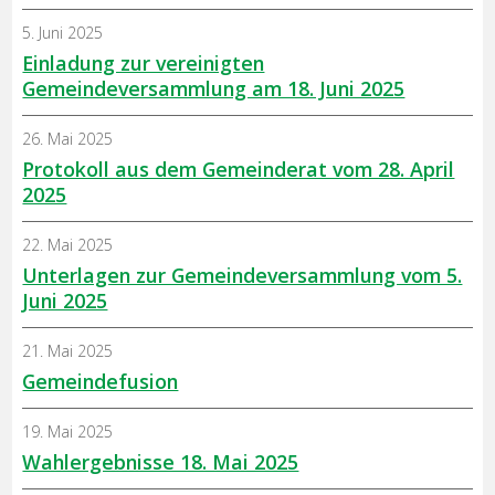
5. Juni 2025
Einladung zur vereinigten
Gemeindeversammlung am 18. Juni 2025
26. Mai 2025
Protokoll aus dem Gemeinderat vom 28. April
2025
22. Mai 2025
Unterlagen zur Gemeindeversammlung vom 5.
Juni 2025
21. Mai 2025
Gemeindefusion
19. Mai 2025
Wahlergebnisse 18. Mai 2025