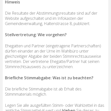
Hinweis
Die Resultate der Abstimmungsresultate sind auf der
Website aufgeschaltet und im Infokasten der
Gemeindeverwaltung, Haltenstrasse 8, publiziert.
Stellvertretung: Wie vorgehen?
Ehegatten und Partner (eingetragene Partnerschaften)
dürfen einander an der Urne im Wahlbüro unter
gleichzeitiger Abgabe der beiden Stimmrechtsausweise
vertreten. Der vertretene Ehegatte/Partner hat seinen
Stimmrechtsausweis zu unterzeichnen.
Briefliche Stimmabgabe: Was ist zu beachten?
Die briefliche Stimmabgabe ist ab Erhalt des
Stimmmaterials möglich.
Legen Sie alle ausgefüllten Stimm- oder Wahlzettel in das
amtliche Stimmzettel-Kuvert und
kleben
Sie dieses zu.