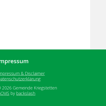
Impressum
mpressum & Disclaimer
atenschutzerklärung
 2026 Gemeinde Kriegstetten
OViS
by
backslash