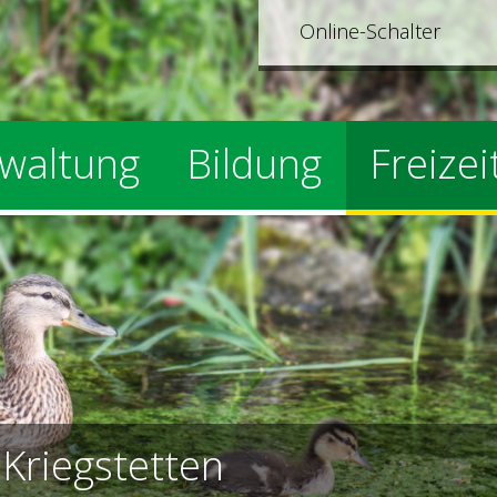
Online-Schalter
waltung
Bildung
Freizei
e
Kriegstetten