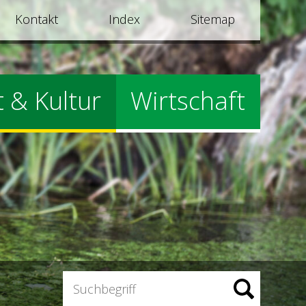
Kontakt
Index
Sitemap
t & Kultur
Wirtschaft
Suchbegriff