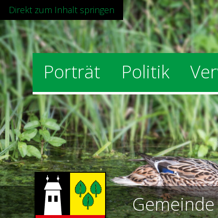
Direkt zum Inhalt springen
Hauptnavigation
Porträt
Politik
Ver
Gemeind