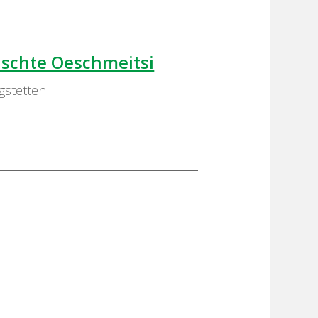
uschte Oeschmeitsi
gstetten