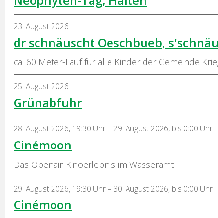
Neophyten-Tag, Halten
23. August 2026
dr schnäuscht Oeschbueb, s'schnä
ca. 60 Meter-Lauf für alle Kinder der Gemeinde Krie
25. August 2026
Grünabfuhr
28. August 2026
,
19:30 Uhr
– 29. August 2026
,
bis 0:00 Uhr
Cinémoon
Das Openair-Kinoerlebnis im Wasseramt
29. August 2026
,
19:30 Uhr
– 30. August 2026
,
bis 0:00 Uhr
Cinémoon