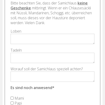
Bitte beachten Sie, dass der Samichlaus
keine
Geschenke
mitbringt. Wenn er ein Chlausesäckli
mit Nüssli, Mandarinen, Schoggi, etc. überreichen
soll, muss dieses vor der Haustüre deponiert
werden. Vielen Dank.
Loben
Tadeln
Worauf soll der Samichlaus speziell achten?
Es sind noch anwesend
*
Mami
Papi