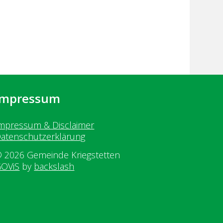
Impressum
mpressum & Disclaimer
atenschutzerklärung
 2026 Gemeinde Kriegstetten
OViS
by
backslash