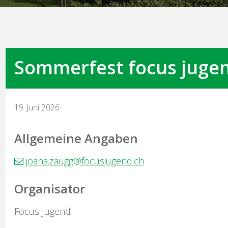
Sommerfest focus juge
19. Juni 2026
Allgemeine Angaben
joana.zaugg@focusjugend.ch
Organisator
Focus Jugend