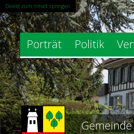
Direkt zum Inhalt springen
Hauptnavigation
Porträt
Politik
Ver
Gemeind