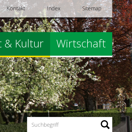
Kontakt
Index
Sitemap
t & Kultur
Wirtschaft
Suchbegriff